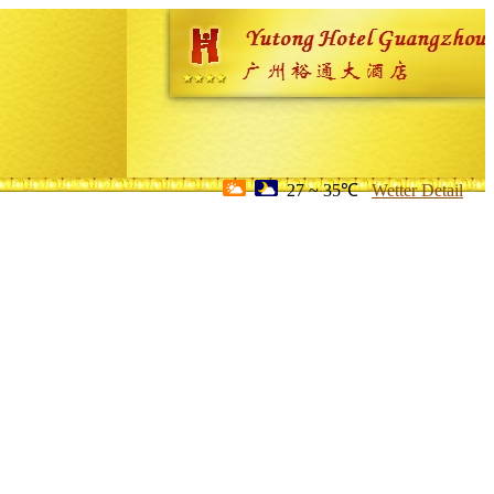
27 ~ 35℃
Wetter Detail