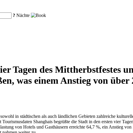
?
Nächte
ier Tagen des Mittherbstfestes u
ßen, was einem Anstieg von über
owohl in städtischen als auch ländlichen Gebieten zahlreiche kulturell
Laut Tourismusdaten Shanghais begrüßte die Stadt in den ersten vier Tag
lastung von Hotels und Gasthäusern erreichte 64,7 %, ein Anstieg von
t nahmen weiter zu.