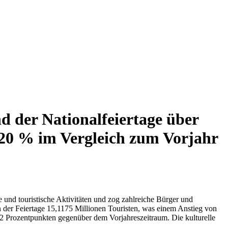
nd der Nationalfeiertage über
 20 % im Vergleich zum Vorjahr
e und touristische Aktivitäten und zog zahlreiche Bürger und
en der Feiertage 15,1175 Millionen Touristen, was einem Anstieg von
 2 Prozentpunkten gegenüber dem Vorjahreszeitraum. Die kulturelle