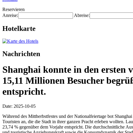
Reservieren
Anreise:
Abreise:
Hotelkarte
Nachrichten
Shanghai konnte in den ersten v
15,11 Millionen Besucher begrü
entspricht.
Date: 2025-10-05
Während des Mittherbstfestes und der Nationalfeiertage bot Shanghai s
Touristen an, die die Stadt in ihrer ganzen Pracht erleben wollten. 
23,74 % gegenüber dem Vorjahr entspricht. Die durchschnittliche Aus
und touristische Anziehungskraft sowie die Konsumdynamik der Stad