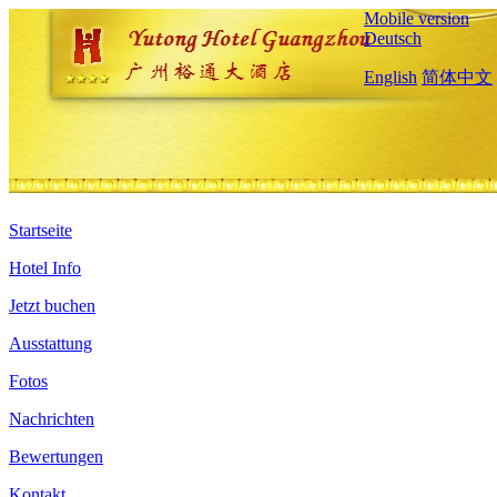
Mobile version
Deutsch
English
简体中文
Startseite
Hotel Info
Jetzt buchen
Ausstattung
Fotos
Nachrichten
Bewertungen
Kontakt