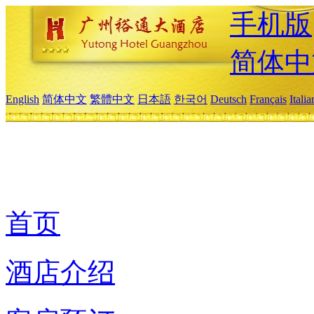
手机版
简体中
English
简体中文
繁體中文
日本語
한국어
Deutsch
Français
Itali
首页
酒店介绍