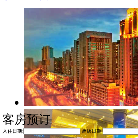
客房预订
入住日期:
离店日期: