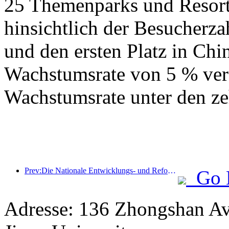
25 Themenparks und Resorts
hinsichtlich der Besucherza
und den ersten Platz in Chin
Wachstumsrate von 5 % verz
Wachstumsrate unter den ze
Prev:Die Nationale Entwicklungs- und Reformkommission hat die erste Charge von 49 hochwertigen Outdoor-Sportzielen veröffentlicht
Go 
Adresse: 136 Zhongshan Av