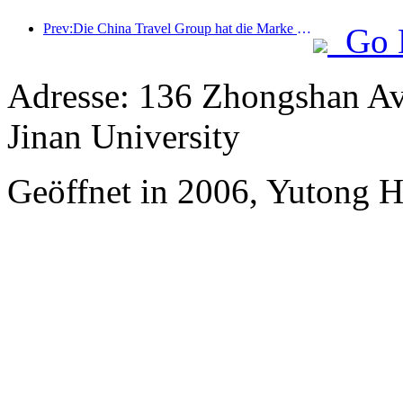
Prev:Die China Travel Group hat die Marke „China Travel Good Times“ ins Leben gerufen, um in den Markt für Seniorentourismus zu expandieren.
Go 
Adresse: 136 Zhongshan Av
Jinan University
Geöffnet in 2006, Yutong 