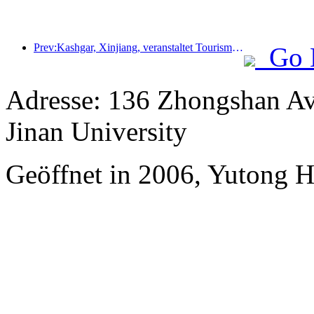
Prev:Kashgar, Xinjiang, veranstaltet Tourismus-Werbeevent zur Förderung des interethnischen Austauschs.
Go 
Adresse: 136 Zhongshan Av
Jinan University
Geöffnet in 2006, Yutong 