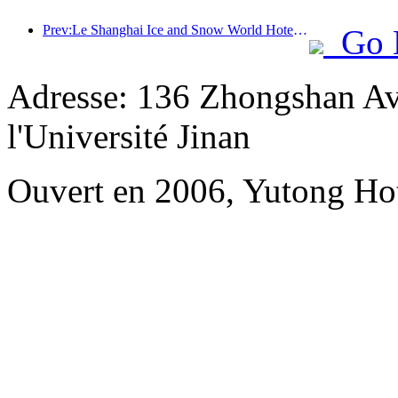
Prev:Le Shanghai Ice and Snow World Hotel le plus luxueux est dévoilé
Go 
Adresse: 136 Zhongshan Ave
l'Université Jinan
Ouvert en 2006, Yutong Ho