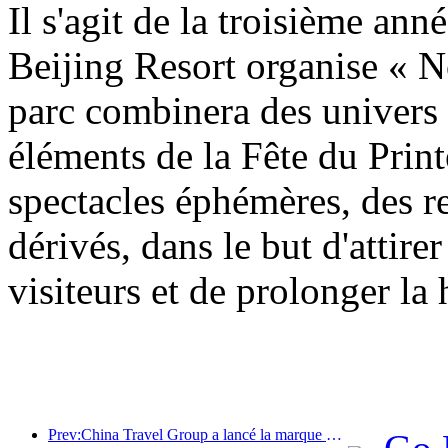
Il s'agit de la troisième an
Beijing Resort organise « N
parc combinera des univers
éléments de la Fête du Prin
spectacles éphémères, des re
dérivés, dans le but d'attirer
visiteurs et de prolonger la
Prev:China Travel Group a lancé la marque « China Travel Good Times » pour se développer sur le marché du tourisme senior.