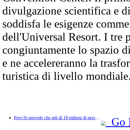
divulgazione scientifica e d
soddisfa le esigenze commer
dell'Universal Resort. I tre
congiuntamente lo spazio di
e ne accelereranno la trasf
turistica di livello mondiale
Prev:Si prevede che più di 18 milioni di persone entreranno e usciranno dal Paese durante i 9 giorni di festività della Festa di Primavera.
Go 