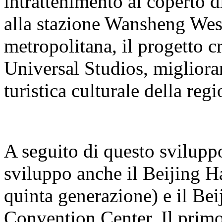
intrattenimento al coperto 
alla stazione Wansheng West 
metropolitana, il progetto cr
Universal Studios, miglioran
turistica culturale della regi
A seguito di questo sviluppo
sviluppo anche il Beijing H
quinta generazione) e il B
Convention Center. Il primo