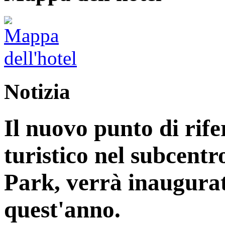
Notizia
Il nuovo punto di rife
turistico nel subcentr
Park, verrà inaugurat
quest'anno.