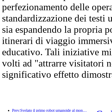
perfezionamento delle oper
standardizzazione dei testi u
sia espandendo la propria por
itinerari di viaggio immersiv
educativo. Tali iniziative mi
volti ad "attrarre visitatori
significativo effetto dimostr
Prev:Svelato il primo robot umanoide al mondo specializzato nei servizi di ristorazione multi-scenario.