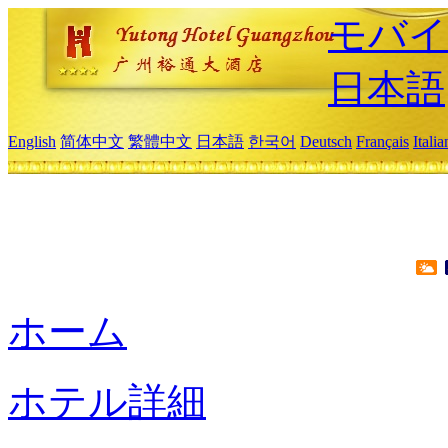
モバイ
日本語
English
简体中文
繁體中文
日本語
한국어
Deutsch
Français
Itali
ホーム
ホテル詳細