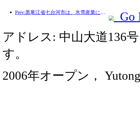
Prev:黒竜江省七台河市は、氷雪産業に関する全国初の条例を公布し、AIと氷雪スポーツの融合を奨励した。
Go 
アドレス: 中山大道13
す。
2006年オープン， Yutong Ho