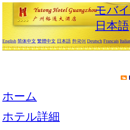
モバイ
日本語
English
简体中文
繁體中文
日本語
한국어
Deutsch
Français
Itali
ホーム
ホテル詳細