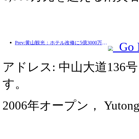
Prev:黄山観光：ホテル改修に5億3000万元を投資する計画
Go 
アドレス: 中山大道13
す。
2006年オープン， Yutong Ho