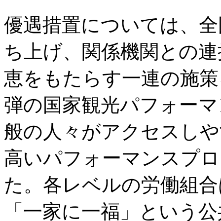
優遇措置については、全
ち上げ、関係機関との連
恵をもたらす一連の施策
弾の国家観光パフォーマ
般の人々がアクセスしや
高いパフォーマンスプロ
た。各レベルの労働組合
「一家に一福」という公