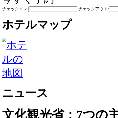
チェックイン:
チェックアウト:
ホテルマップ
ニュース
文化観光省：7つの