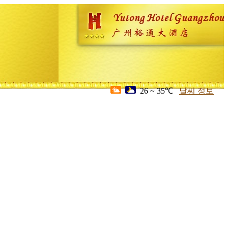
26 ~ 35℃
날씨 정보