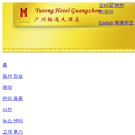
모바일 버전
한국어
English
简体中文
홈
옵션 정보
예약
편의 용품
사진
뉴스 센터
고객 후기