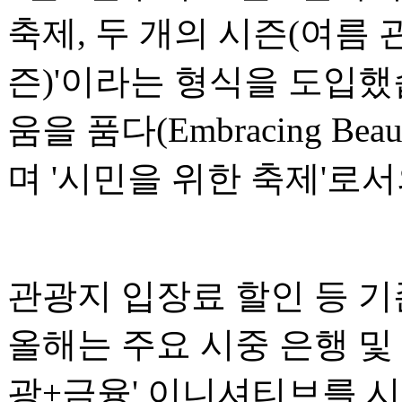
축제, 두 개의 시즌(여름 
즌)'이라는 형식을 도입했
움을 품다(Embracing Bea
며 '시민을 위한 축제'로
관광지 입장료 할인 등 기
올해는 주요 시중 은행 및
광+금융' 이니셔티브를 