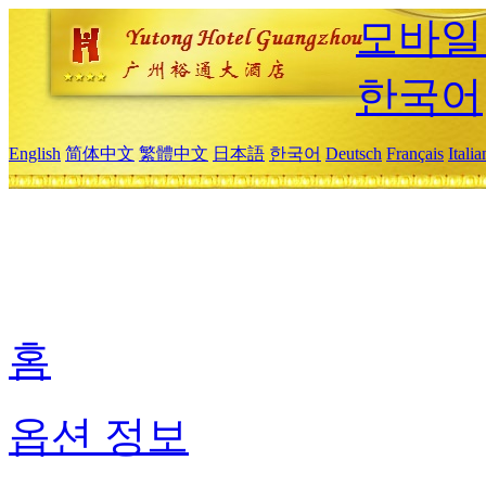
모바일
한국어
English
简体中文
繁體中文
日本語
한국어
Deutsch
Français
Itali
홈
옵션 정보