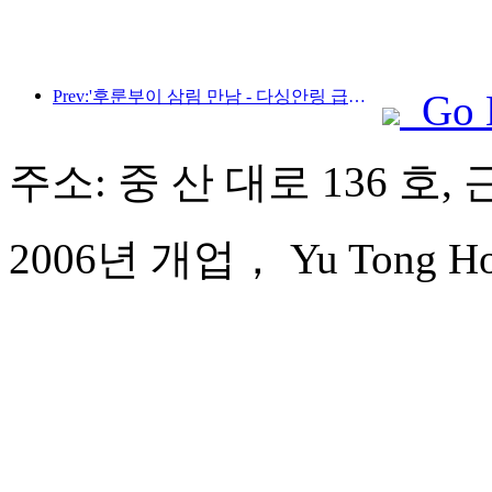
Prev:'후룬부이 삼림 만남 - 다싱안링 급행열차 - 별빛 열차 - 천이 여행' 관광열차가 첫 운행을 시작합니다.
Go 
주소: 중 산 대로 136 호,
2006년 개업， Yu Tong Hot