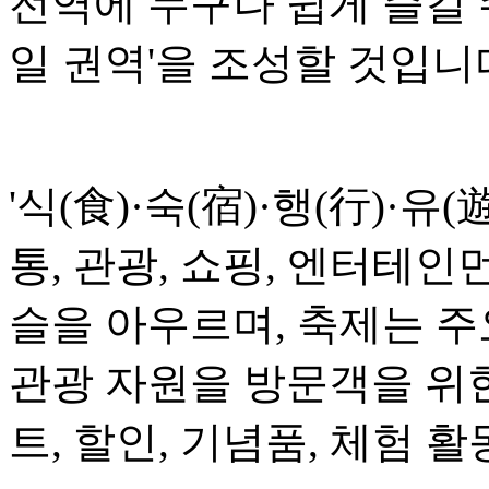
전역에 누구나 쉽게 즐길 
일 권역'을 조성할 것입니
'식(食)·숙(宿)·행(行)·유(
통, 관광, 쇼핑, 엔터테인
슬을 아우르며, 축제는 
관광 자원을 방문객을 위
트, 할인, 기념품, 체험 