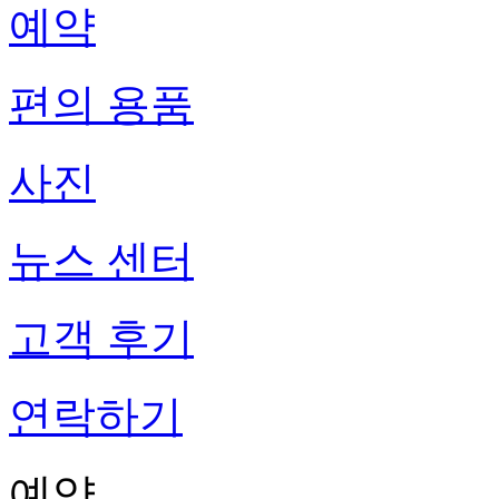
예약
편의 용품
사진
뉴스 센터
고객 후기
연락하기
예약