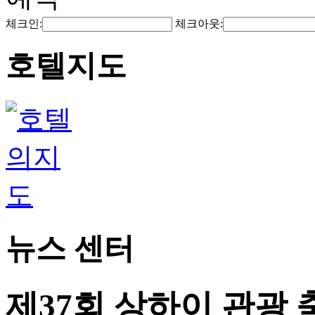
체크인:
체크아웃:
호텔지도
뉴스 센터
제37회 상하이 관광 