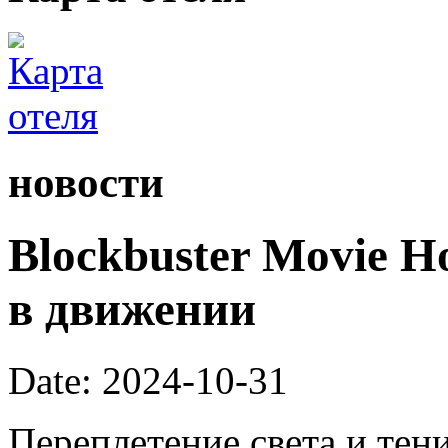
новости
Blockbuster Movie H
в движении
Date: 2024-10-31
Переплетение света и тен