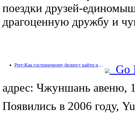
поездки друзей-единомыш
драгоценную дружбу и чу
Prev:Как гостиничному бизнесу найти новые точки роста в условиях глобализации?
Go 
адрес: Чжуншань авеню, 
Появились в 2006 году, Y