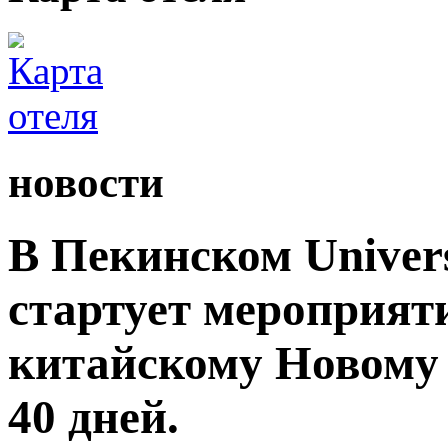
новости
В Пекинском Univers
стартует мероприят
китайскому Новому 
40 дней.