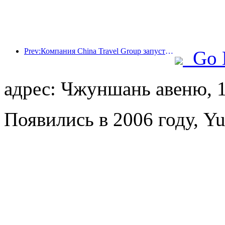
Prev:Компания China Travel Group запустила бренд 'China Travel Good Times' для расширения своего присутствия на рынке туризма для пожилых людей.
Go 
адрес: Чжуншань авеню, 
Появились в 2006 году, Y