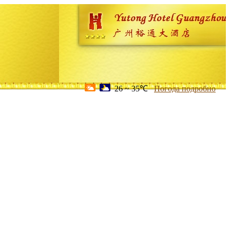
26 ~ 35℃
Погода подробно