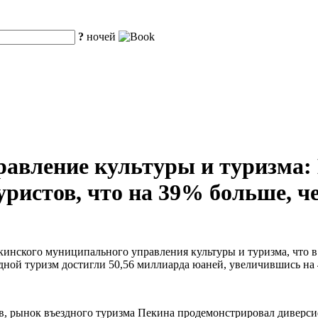
?
ночей
авление культуры и туризма: 
ристов, что на 39% больше, че
кинского муниципального управления культуры и туризма, что 
ездной туризм достигли 50,56 миллиарда юаней, увеличившись н
тов, рынок въездного туризма Пекина продемонстрировал дивер