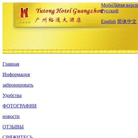
Мобильная верси
Русский
English
简体中文
Главная
Информация
забронировать
Удобства
ФОТОГРАФИИ
новости
ОТЗЫВЫ
СВЯЖИТЕСЬ