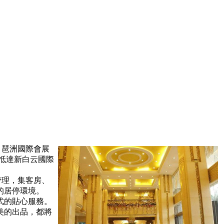
、琶洲國際會展
可抵達新白云國際
管理，集客房、
的居停環境。
式的貼心服務。
美的出品，都將