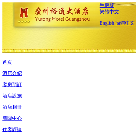
手機版
繁體中文
English
簡體中文
首頁
酒店介紹
客房預訂
酒店設施
酒店相冊
新聞中心
住客評論