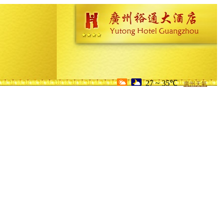
27 ~ 35℃
廣州天氣