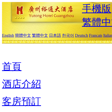
手機版
繁體中
English
簡體中文
繁體中文
日本語
한국어
Deutsch
Français
Itali
首頁
酒店介紹
客房預訂