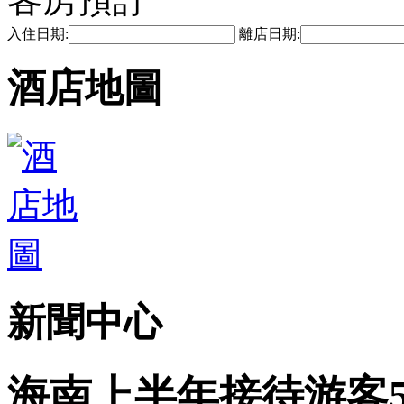
入住日期:
離店日期:
酒店地圖
新聞中心
海南上半年接待游客55