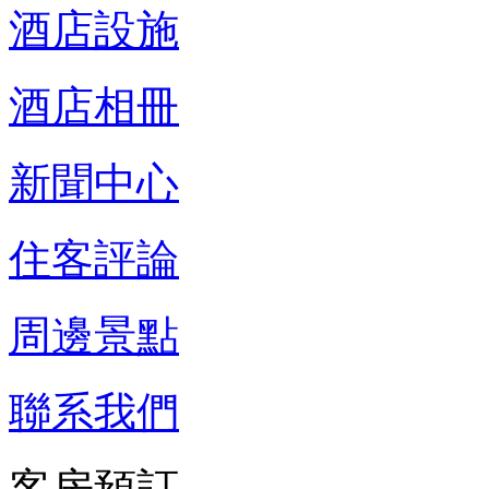
酒店設施
酒店相冊
新聞中心
住客評論
周邊景點
聯系我們
客房預訂