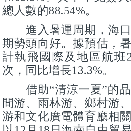
總人數的88.54%。
進入暑運周期，海口美
期勢頭向好。據預估，
計執飛國際及地區航班21
次，同比增長13.3%。
借助“清涼一夏”的品
間游、雨林游、鄉村游
游和文化廣電體育廳相
以12月18日海南自由