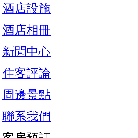
酒店設施
酒店相冊
新聞中心
住客評論
周邊景點
聯系我們
客房預訂