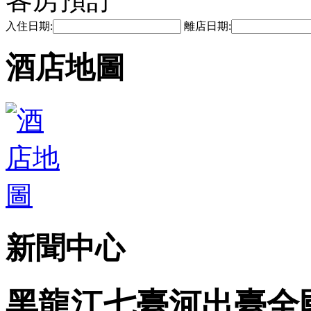
入住日期:
離店日期:
酒店地圖
新聞中心
黑龍江七臺河出臺全