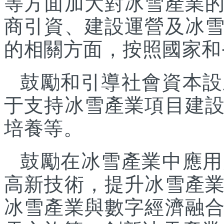
等方面加大對冰雪產業
商引資、建設運營及冰
的相關方面，按照國家和
鼓勵和引導社會資本設
于支持冰雪產業項目建
培養等。
鼓勵在冰雪產業中應用
高新技術，提升冰雪產
冰雪產業與數字經濟融