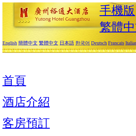
手機版
繁體中
English
簡體中文
繁體中文
日本語
한국어
Deutsch
Français
Itali
首頁
酒店介紹
客房預訂