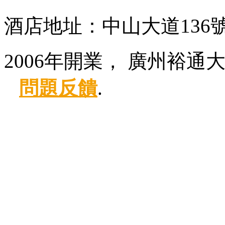
酒店地址：中山大道136
2006年開業， 廣州裕通
問題反饋
.