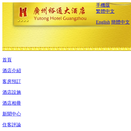
手機版
繁體中文
English
簡體中文
首頁
酒店介紹
客房預訂
酒店設施
酒店相冊
新聞中心
住客評論