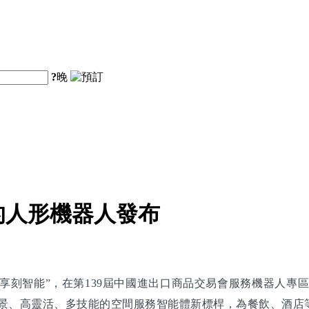
?
晚
的人形機器人發布
刻智能”，在第139屆中國進出口商品交易會服務機器人專區
跨場景、高靈活、多技能的空間服務智能體新標桿，為餐飲、酒