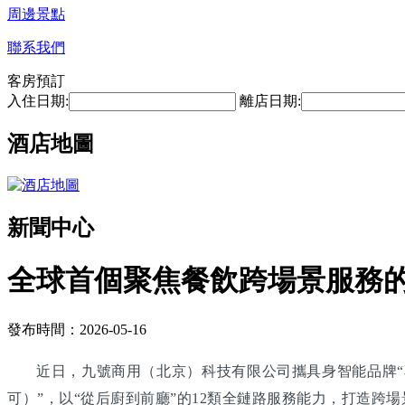
周邊景點
聯系我們
客房預訂
入住日期:
離店日期:
酒店地圖
新聞中心
全球首個聚焦餐飲跨場景服務
發布時間：2026-05-16
近日，九號商用（北京）科技有限公司攜具身智能品牌“享
可）”，以“從后廚到前廳”的12類全鏈路服務能力，打造