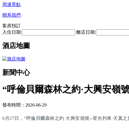
周邊景點
聯系我們
客房預訂
入住日期:
離店日期:
酒店地圖
新聞中心
“呼倫貝爾森林之約·大興安嶺號
發布時間：2026-06-29
6月27日，“呼倫貝爾森林之約·大興安嶺號--星光列車·天翼