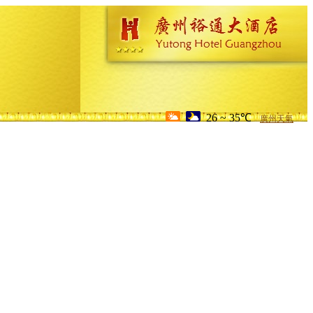
26 ~ 35℃
廣州天氣