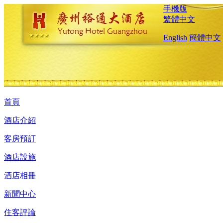
手機版
繁體中文
English
簡體中文
首頁
酒店介紹
客房預訂
酒店設施
酒店相冊
新聞中心
住客評論