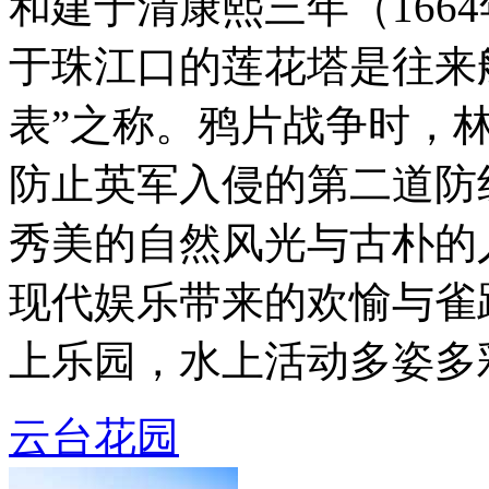
和建于清康熙三年（166
于珠江口的莲花塔是往来
表”之称。鸦片战争时，
防止英军入侵的第二道防
秀美的自然风光与古朴的
现代娱乐带来的欢愉与雀
上乐园，水上活动多姿多彩 .
云台花园