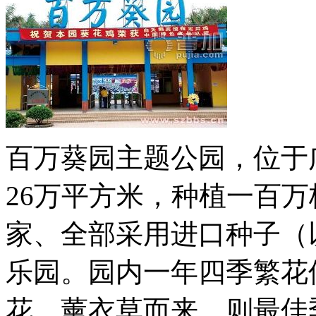
百万葵园主题公园，位于
26万平方米，种植一百
家、全部采用进口种子（
乐园。园内一年四季繁花
花、薰衣草而来，则最佳