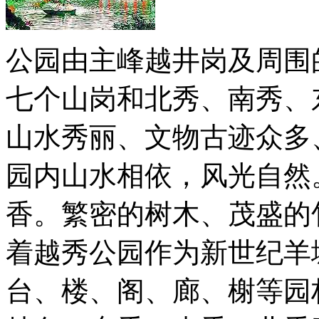
公园由主峰越井岗及周围
七个山岗和北秀、南秀、
山水秀丽、文物古迹众多
园内山水相依，风光自然
香。繁密的树木、茂盛的
着越秀公园作为新世纪羊
台、楼、阁、廊、榭等园