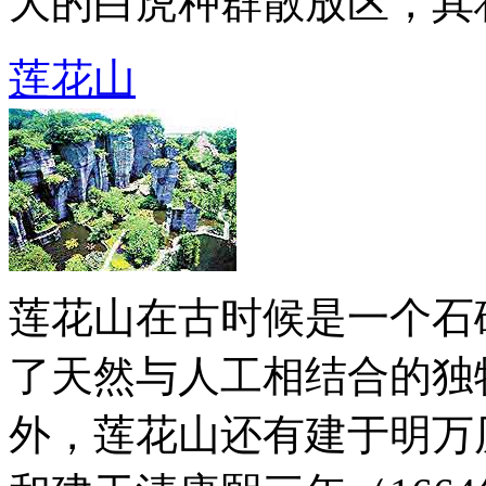
大的白虎种群散放区，其壮观
莲花山
莲花山在古时候是一个石
了天然与人工相结合的独
外，莲花山还有建于明万历