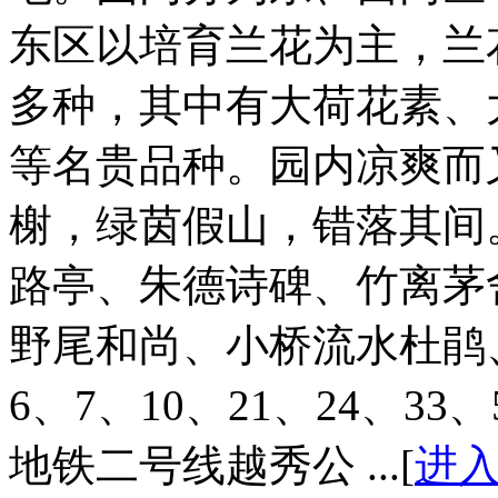
东区以培育兰花为主，兰
多种，其中有大荷花素、
等名贵品种。园内凉爽而
榭，绿茵假山，错落其间
路亭、朱德诗碑、竹离茅
野尾和尚、小桥流水杜鹃
6、7、10、21、24、33
地铁二号线越秀公 ...[
进