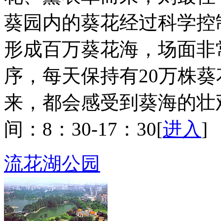
葵园内的葵花经过科学控
形成百万葵花海，场面非
序，每天保持有20万株
来，都会感受到葵海的壮
间：8：30-17：30[
进入
]
流花湖公园