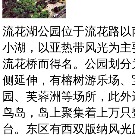
流花湖公园位于流花路以
小湖，以亚热带风光为主
流花桥而得名。公园划分
侧延伸，有榕树游乐场、
园、芙蓉洲等场所，此外还
鸟岛，岛上聚集着上万只
台。东区有西双版纳风光