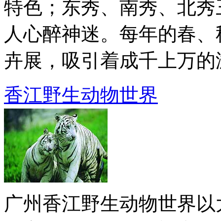
特色；东秀、南秀、北秀
人心醉神迷。每年的春、
卉展，吸引着成千上万的游客
香江野生动物世界
广州香江野生动物世界以