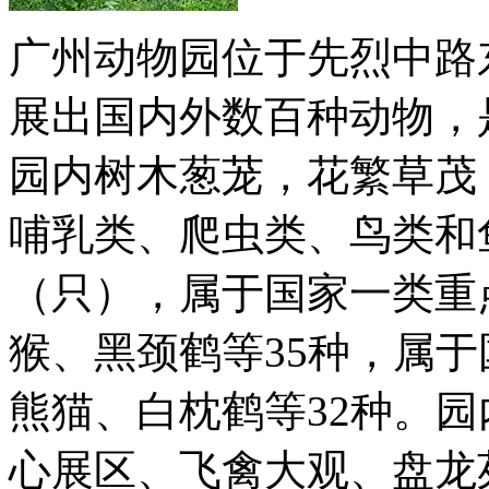
广州动物园位于先烈中路东
展出国内外数百种动物，
园内树木葱茏，花繁草茂
哺乳类、爬虫类、鸟类和鱼
（只），属于国家一类重
猴、黑颈鹤等35种，属
熊猫、白枕鹤等32种。
心展区、飞禽大观、盘龙