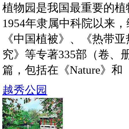
植物园是我国最重要的植
1954年隶属中科院以来
《中国植被》、《热带亚
究》等专著335部（卷、册
篇，包括在《Nature》和《S
越秀公园