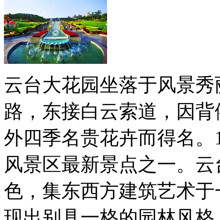
云台大花园坐落于风景秀
路，东接白云索道，因背
外四季名贵花卉而得名。1
风景区最新景点之一。云
色，集东西方建筑艺术于
现出别具一格的园林风格