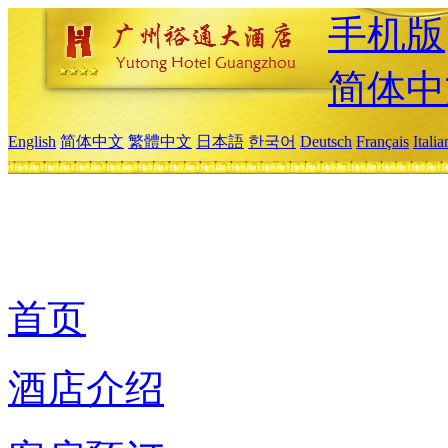
手机版
简体中
English
简体中文
繁體中文
日本語
한국어
Deutsch
Français
Itali
首页
酒店介绍