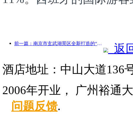
前一篇：南京市玄武湖景区全新打造的“金陵诗仙馆”等4座文化场馆正式开放
返
酒店地址：中山大道136
2006年开业， 广州裕通
问题反馈
.