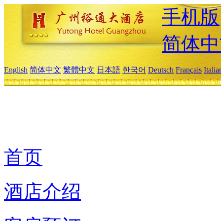
手机版
简体中
English
简体中文
繁體中文
日本語
한국어
Deutsch
Français
Itali
首页
酒店介绍