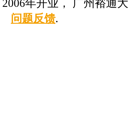
2006年开业， 广州裕通
问题反馈
.