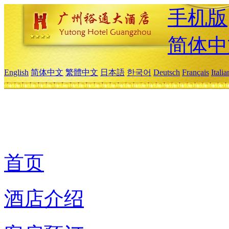
手机版
简体中
English
简体中文
繁體中文
日本語
한국어
Deutsch
Français
Itali
首页
酒店介绍