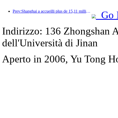
Prev:Shanghai a accueilli plus de 15,11 millions de visiteurs au cours des quatre premiers jours des vacances de la mi-automne et de la fête nationale, soit une augmentation de plus de 20 % par rapport à l'année précédente.
Go 
Indirizzo: 136 Zhongshan A
dell'Università di Jinan
Aperto in 2006, Yu Tong H