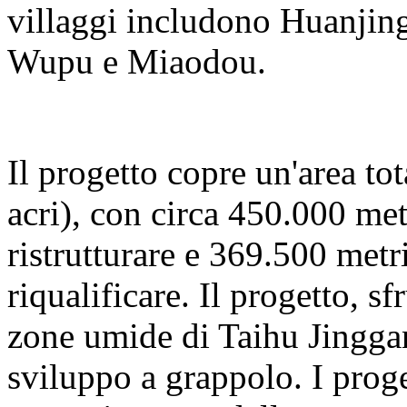
villaggi includono Huanjing
Wupu e Miaodou.
Il progetto copre un'area to
acri), con circa 450.000 met
ristrutturare e 369.500 metri
riqualificare. Il progetto, s
zone umide di Taihu Jinggan
sviluppo a grappolo. I proge