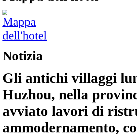
Notizia
Gli antichi villaggi lu
Huzhou, nella provinc
avviato lavori di rist
ammodernamento, con