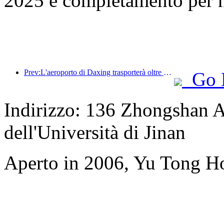
2025 e completamento per 
Prev:L'aeroporto di Daxing trasporterà oltre 1,3 milioni di passeggeri durante la festa nazionale del 2025
Go 
Indirizzo: 136 Zhongshan A
dell'Università di Jinan
Aperto in 2006, Yu Tong H