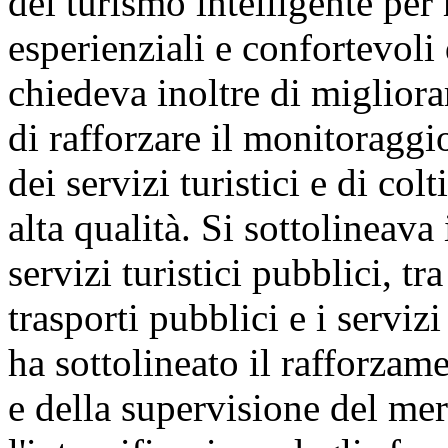
del turismo intelligente per 
esperienziali e confortevoli d
chiedeva inoltre di migliorare
di rafforzare il monitoraggio
dei servizi turistici e di col
alta qualità. Si sottolineava
servizi turistici pubblici, tr
trasporti pubblici e i serviz
ha sottolineato il rafforzam
e della supervisione del merc