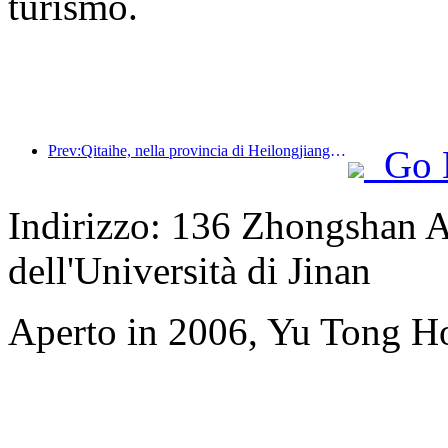
turismo.
Prev:Qitaihe, nella provincia di Heilongjiang, ha emanato il primo regolamento nazionale sul settore del ghiaccio e della neve, incoraggiando l'integrazione dell'intelligenza artificiale negli sport su ghiaccio e neve.
Go 
Indirizzo: 136 Zhongshan A
dell'Università di Jinan
Aperto in 2006, Yu Tong H