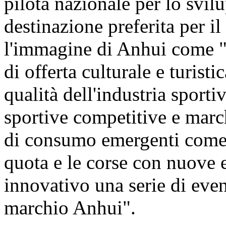
pilota nazionale per lo svilu
destinazione preferita per il
l'immagine di Anhui come "p
di offerta culturale e turist
qualità dell'industria sporti
sportive competitive e march
di consumo emergenti come g
quota e le corse con nuove 
innovativo una serie di event
marchio Anhui".