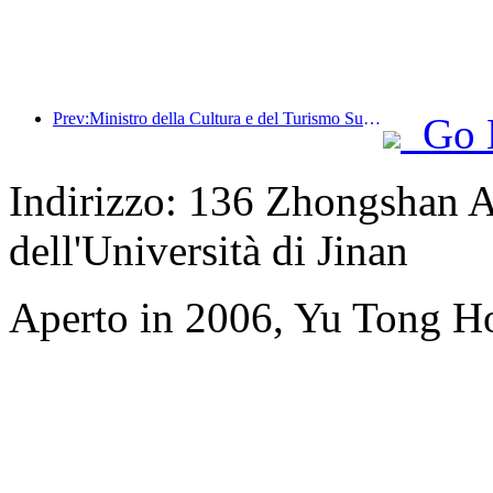
Prev:Ministro della Cultura e del Turismo Sun Yeli: Promuovere la costruzione di un polo turistico e arricchire l'offerta di prodotti turistici di alta qualità.
Go 
Indirizzo: 136 Zhongshan A
dell'Università di Jinan
Aperto in 2006, Yu Tong H